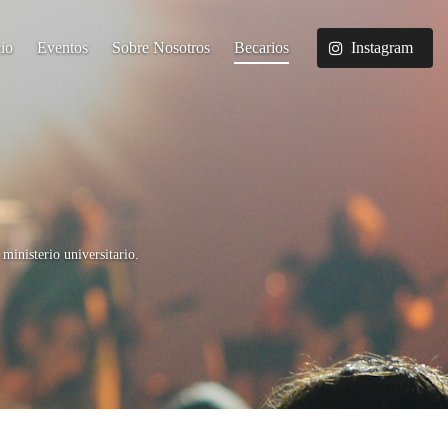
cio
Eventos
Sobre Nosotros
Becarios
Instagram
ministerio universitario.