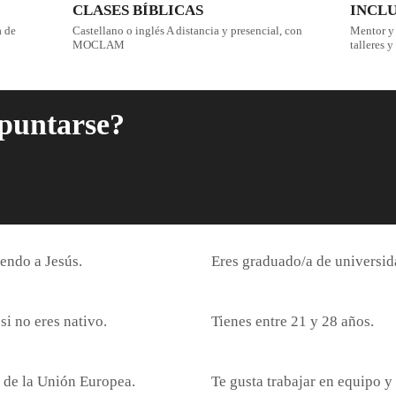
CLASES BÍBLICAS
INCL
a de
Castellano o inglés A distancia y presencial, con
Mentor y
MOCLAM
talleres 
puntarse?
endo a Jesús.
Eres graduado/a de universida
si no eres nativo.
Tienes entre 21 y 28 años.
 de la Unión Europea.
Te gusta trabajar en equipo y 