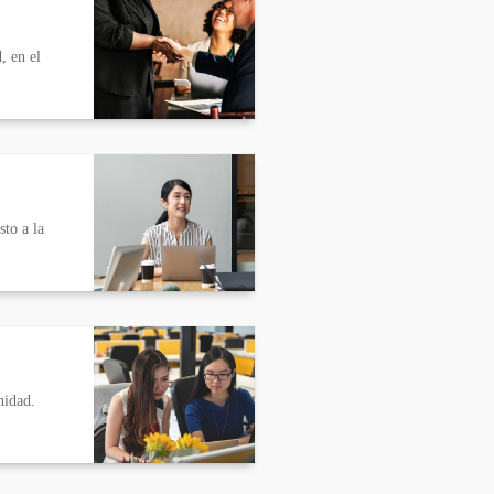
, en el
sto a la
nidad.