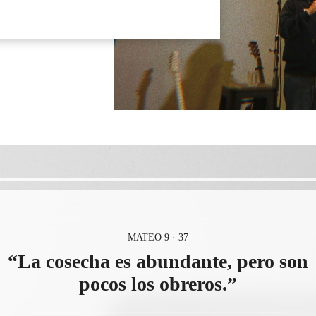
MATEO 9 · 37
“La cosecha es abundante, pero son
pocos los obreros.”