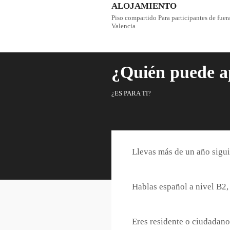
ALOJAMIENTO
Piso compartido Para participantes de fuer
Valencia
¿Quién puede a
¿ES PARA TI?
Llevas más de un año sigui
Hablas español a nivel B2, 
Eres residente o ciudadano