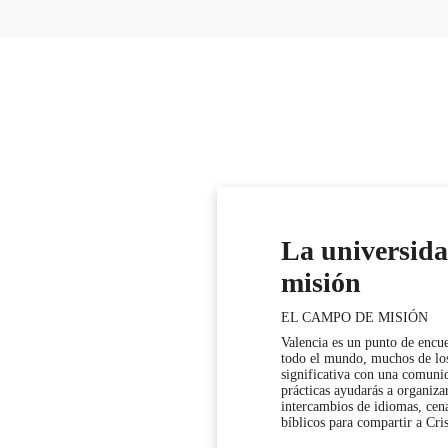
La universida
misión
EL CAMPO DE MISIÓN
Valencia es un punto de encue
todo el mundo, muchos de los
significativa con una comunida
prácticas ayudarás a organizar
intercambios de idiomas, cena
bíblicos para compartir a Cri