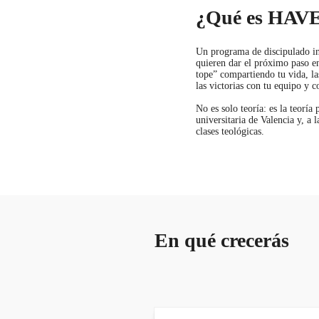
¿Qué es HAV
Un programa de discipulado in
quieren dar el próximo paso e
tope” compartiendo tu vida, la
las victorias con tu equipo y c
No es solo teoría: es la teoría
universitaria de Valencia y, a 
clases teológicas.
En qué crecerás