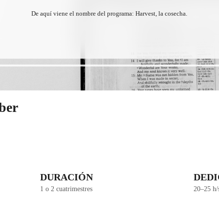
De aquí viene el nombre del programa: Harvest, la cosecha.
aber
DURACIÓN
DEDI
1 o 2 cuatrimestres
20–25 h/